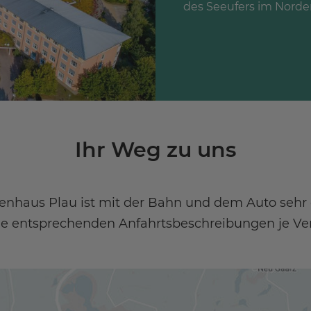
des Seeufers im Norden
Ihr Weg zu uns
haus Plau ist mit der Bahn und dem Auto sehr g
die entsprechenden Anfahrtsbeschreibungen je Ver