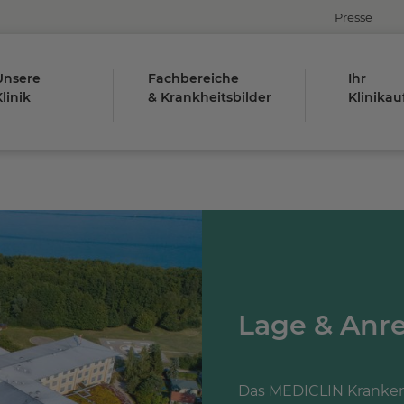
Presse
Unsere
Fachbereiche
Ihr
linik
& Krankheitsbilder
Klinikau
Lage & Anre
Das MEDICLIN Krankenh