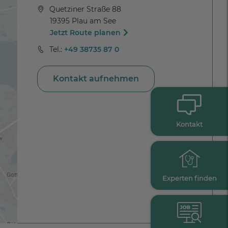
Quetziner Straße 88
19395 Plau am See
Jetzt Route planen
Tel.:
+49 38735 87 0
Kontakt aufnehmen
Kontakt
Experten finden