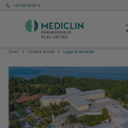
+49 38735 87 0
K
Start
Unsere Klinik
Lage & Anreise