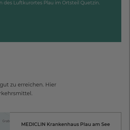
 des Luftkurortes Plau im Ortsteil Quetzin.
ut zu erreichen. Hier
kehrsmittel.
MEDICLIN Krankenhaus Plau am See