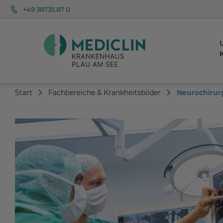
+49 38735 87 0
K
Start
Fachbereiche & Krankheitsbilder
Neurochirur