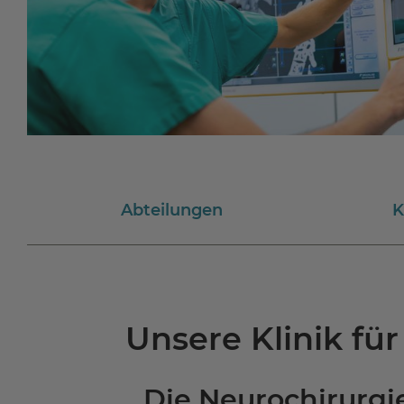
Abteilungen
K
Unsere Klinik fü
Die Neurochirurgie