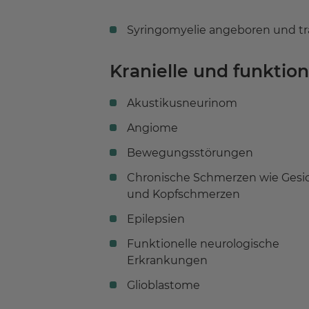
Syringomyelie angeboren und t
Kranielle und funktio
Akustikusneurinom
Angiome
Bewegungsstörungen
Chronische Schmerzen wie Gesic
und Kopfschmerzen
Epilepsien
Funktionelle neurologische
Erkrankungen
Glioblastome