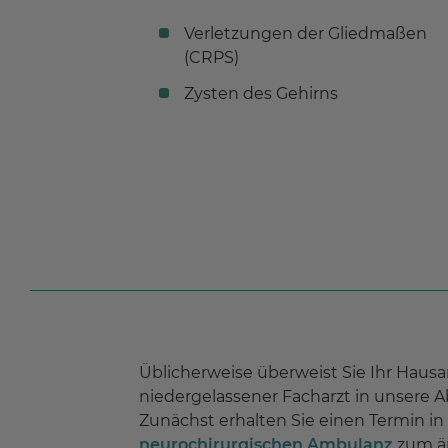
Verletzungen der Gliedmaßen
(CRPS)
Zysten des Gehirns
Üblicherweise überweist Sie Ihr Hausa
niedergelassener Facharzt in unsere A
Zunächst erhalten Sie einen Termin in
neurochirurgischen Ambulanz
zum är