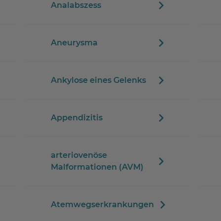
Analabszess
Aneurysma
Ankylose eines Gelenks
Appendizitis
arteriovenöse
Malformationen (AVM)
Atemwegserkrankungen