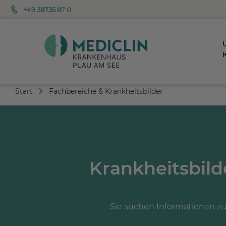
+49 38735 87 0
K
Start
Fachbereiche & Krankheitsbilder
Krankheitsbil
Sie suchen Informationen zu 