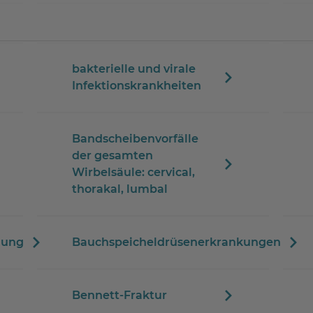
bakterielle und virale
Infektionskrankheiten
Bandscheibenvorfälle
der gesamten
Wirbelsäule: cervical,
thorakal, lumbal
dung
Bauchspeicheldrüsenerkrankungen
Bennett-Fraktur