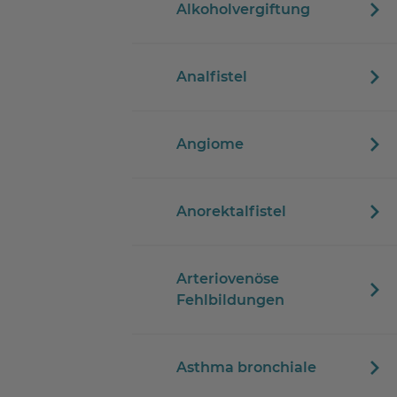
Alkoholvergiftung
Analfistel
Angiome
Anorektalfistel
Arteriovenöse
Fehlbildungen
Asthma bronchiale