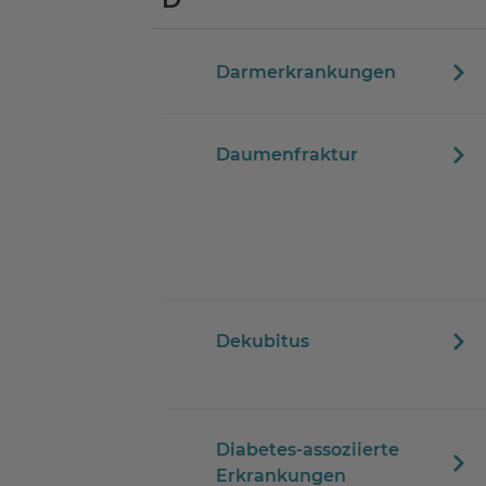
Darmerkrankungen
Daumenfraktur
Dekubitus
Diabetes-assoziierte
Erkrankungen