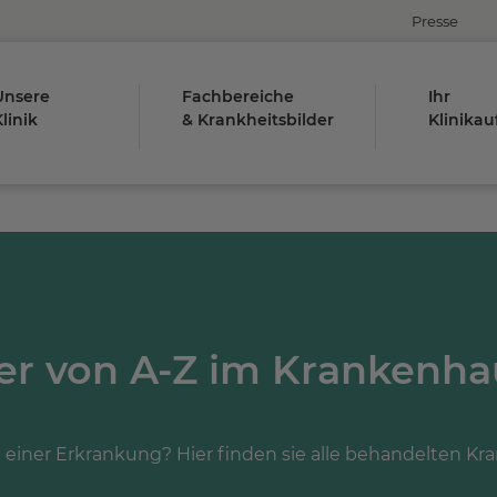
Presse
Unsere
Fachbereiche
Ihr
linik
& Krankheitsbilder
Klinikau
der von A-Z im Krankenha
einer Erkrankung? Hier finden sie alle behandelten Kran