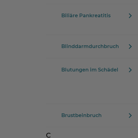
Biliäre Pankreatitis
Blinddarmdurchbruch
Blutungen im Schädel
Brustbeinbruch
C