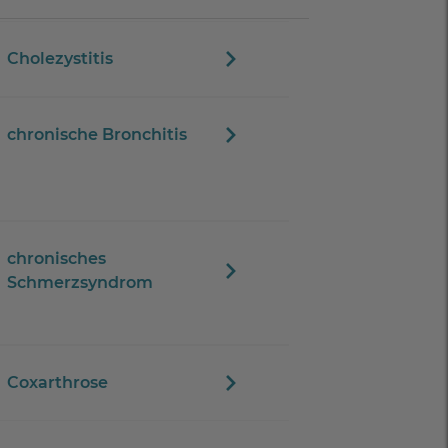
Cholezystitis
chronische Bronchitis
chronisches
Schmerzsyndrom
Coxarthrose