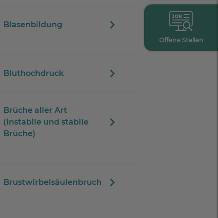
Blasenbildung
Offene Stellen
Bluthochdruck
Brüche aller Art
(instabile und stabile
Brüche)
Brustwirbelsäulenbruch