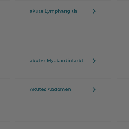
akute Lymphangitis
akuter Myokardinfarkt
Akutes Abdomen