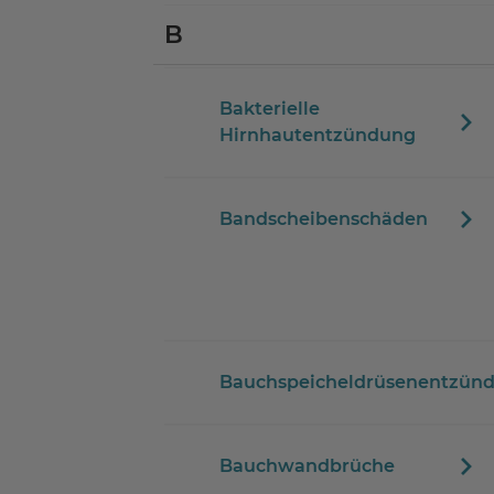
B
Bakterielle
Hirnhautentzündung
Bandscheibenschäden
Bauchspeicheldrüsenentzün
Bauchwandbrüche