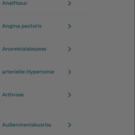
Analfissur
Angina pectoris
Anorektalabszess
arterielle Hypertonie
Arthrose
Außenmeniskusriss