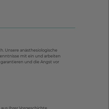
ch. Unsere anästhesiologische
kenntnisse mit ein und arbeiten
garantieren und die Angst vor
 aus Ihrer Vorgeschichte