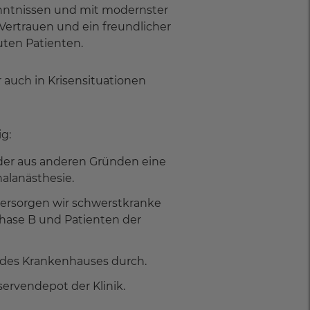
enntnissen und mit modernster
ertrauen und ein freundlicher
uten Patienten.
auch in Krisensituationen
g:
oder aus anderen Gründen eine
alanästhesie.
 versorgen wir schwerstkranke
 Phase B und Patienten der
b des Krankenhauses durch.
ervendepot der Klinik.