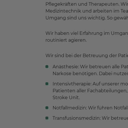
Pflegekräften und Therapeuten. Wi
Medizintechnik und arbeiten im Te
Umgang sind uns wichtig. So gewähr
Wir haben viel Erfahrung im Umgan
routiniert agieren.
Wir sind bei der Betreuung der Pat
Anästhesie: Wir betreuen alle P
Narkose benötigen. Dabei nutzen
Intensivtherapie: Auf unserer mo
Patienten aller Fachabteilungen,
Stroke Unit.
Notfallmedizin: Wir führen Notfa
Transfusionsmedizin: Wir betreu