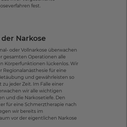
severfahren fest.
der Narkose
onal- oder Vollnarkose überwachen
r gesamten Operationen alle
n Körperfunktionen lückenlos. Wir
r Regionalanästhesie für eine
Betäubung und gewährleisten so
 zu jeder Zeit. Im Falle einer
erwachen wir alle wichtigen
n und die Narkosetiefe. Den
r für eine Schmerztherapie nach
egen wir bereits im
aum vor der eigentlichen Narkose