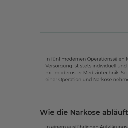
In fünf modernen Operationssälen fü
Versorgung ist stets individuell un
mit modernster Medizintechnik. So 
einer Operation und Narkose nehm
Wie die Narkose abläuf
In einem ausführlichen Aufklärungsg