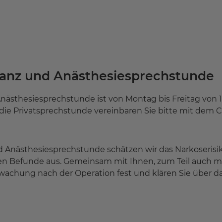
anz und Anästhesiesprechstunde
sthesiesprechstunde ist von Montag bis Freitag von 10
die Privatsprechstunde vereinbaren Sie bitte mit dem C
 Anästhesiesprechstunde schätzen wir das Narkoserisik
en Befunde aus. Gemeinsam mit Ihnen, zum Teil auch mi
chung nach der Operation fest und klären Sie über das 