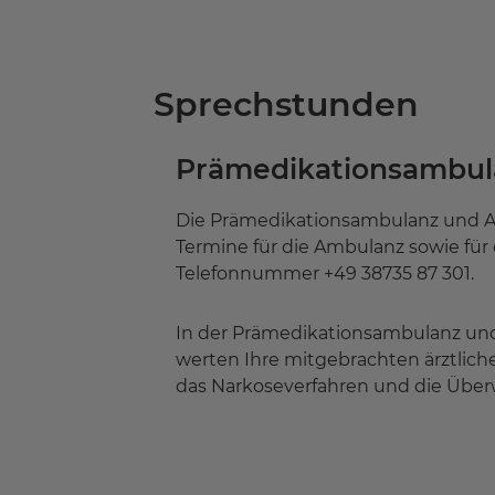
Sprechstunden
Prämedikationsambul
Die Prämedikationsambulanz und Anä
Termine für die Ambulanz sowie für 
Telefonnummer +49 38735 87 301.
In der Prämedikationsambulanz und
werten Ihre mitgebrachten ärztlich
das Narkoseverfahren und die Überwa