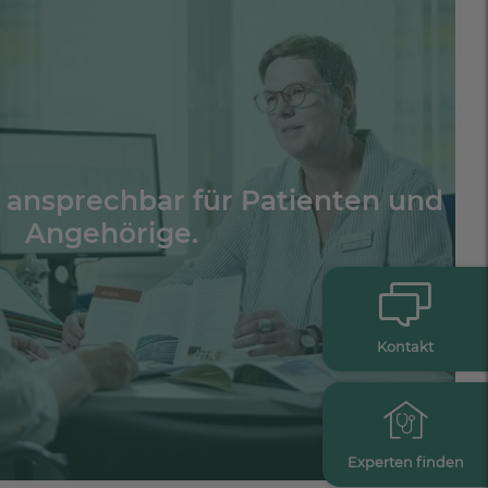
 ansprechbar für Patienten und
Angehörige.
Kontakt
Experten finden