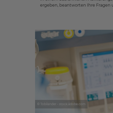
ergeben, beantworten Ihre Fragen 
© Tobilander - stock.adobe.com